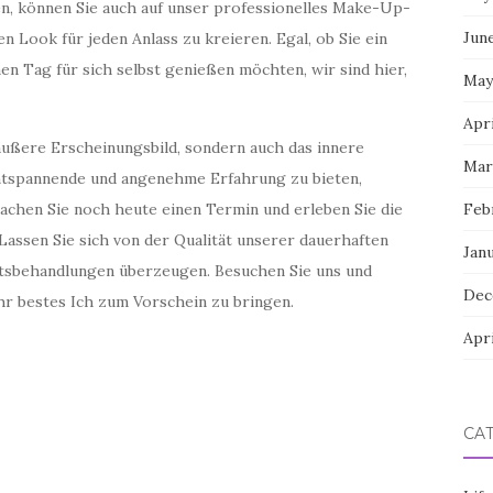
en, können Sie auch auf unser professionelles Make-Up-
Jun
n Look für jeden Anlass zu kreieren. Egal, ob Sie ein
en Tag für sich selbst genießen möchten, wir sind hier,
May
Apri
äußere Erscheinungsbild, sondern auch das innere
Mar
 entspannende und angenehme Erfahrung zu bieten,
achen Sie noch heute einen Termin und erleben Sie die
Feb
Lassen Sie sich von der Qualität unserer dauerhaften
Jan
tsbehandlungen überzeugen. Besuchen Sie uns und
Dec
Ihr bestes Ich zum Vorschein zu bringen.
Apri
CA