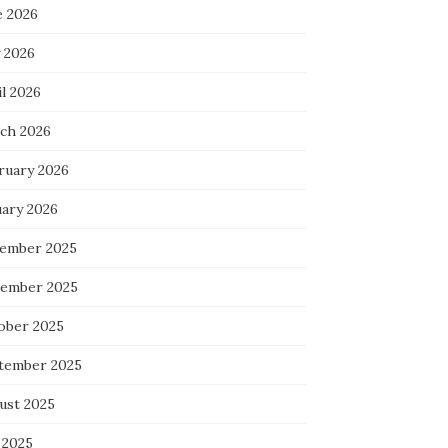
e 2026
 2026
l 2026
ch 2026
ruary 2026
uary 2026
ember 2025
ember 2025
ober 2025
tember 2025
ust 2025
 2025