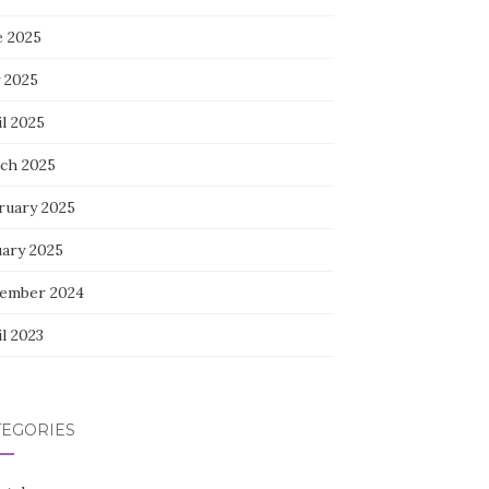
e 2025
 2025
l 2025
ch 2025
ruary 2025
uary 2025
ember 2024
l 2023
TEGORIES