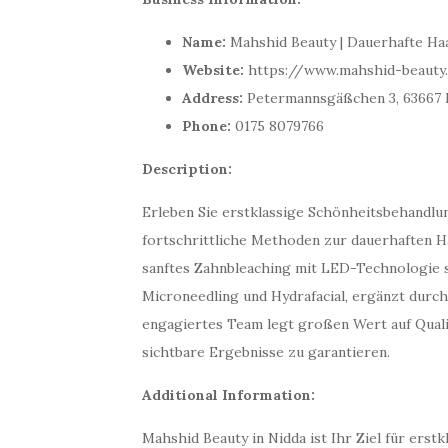
Name:
Mahshid Beauty | Dauerhafte Haa
Website:
https://www.mahshid-beauty
Address:
Petermannsgäßchen 3, 63667 
Phone:
0175 8079766
Description:
Erleben Sie erstklassige Schönheitsbehandlu
fortschrittliche Methoden zur dauerhaften 
sanftes Zahnbleaching mit LED-Technologie
Microneedling und Hydrafacial, ergänzt durch
engagiertes Team legt großen Wert auf Qual
sichtbare Ergebnisse zu garantieren.
Additional Information:
Mahshid Beauty in Nidda ist Ihr Ziel für ers