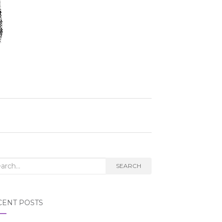
rch
SEARCH
CENT POSTS