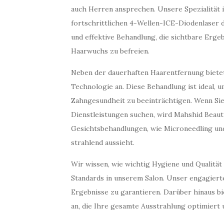
auch Herren ansprechen. Unsere Spezialität i
fortschrittlichen 4-Wellen-ICE-Diodenlaser 
und effektive Behandlung, die sichtbare Ergeb
Haarwuchs zu befreien.
Neben der dauerhaften Haarentfernung bietet
Technologie an. Diese Behandlung ist ideal, u
Zahngesundheit zu beeinträchtigen. Wenn Sie
Dienstleistungen suchen, wird Mahshid Beaut
Gesichtsbehandlungen, wie Microneedling und 
strahlend aussieht.
Wir wissen, wie wichtig Hygiene und Qualität
Standards in unserem Salon. Unser engagierte
Ergebnisse zu garantieren. Darüber hinaus bi
an, die Ihre gesamte Ausstrahlung optimiert 