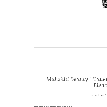
Mahshid Beauty | Daue
Bleac
Posted on
A
Business Information: